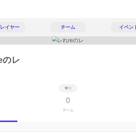
レイヤー
チーム
イベン
eのレ
0
0
チーム