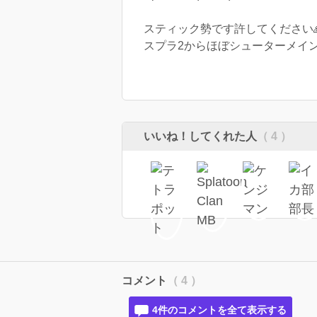
スティック勢です許してください
いいね！してくれた人
（ 4 ）
コメント
（ 4 ）
4件のコメントを全て表示する