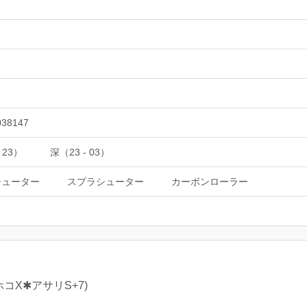
038147
 23）
深（23 - 03）
シューター
スプラシューター
カーボンローラー
ホコX✱アサリS+7)