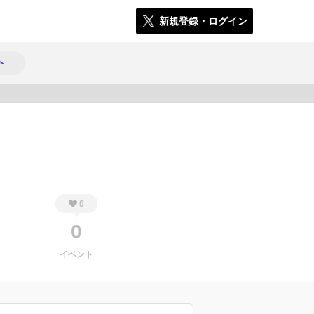
新規登録・ログイン
ト
368
0
0
イベント