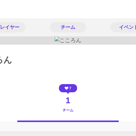
レイヤー
チーム
イベン
ろん
7
1
チーム