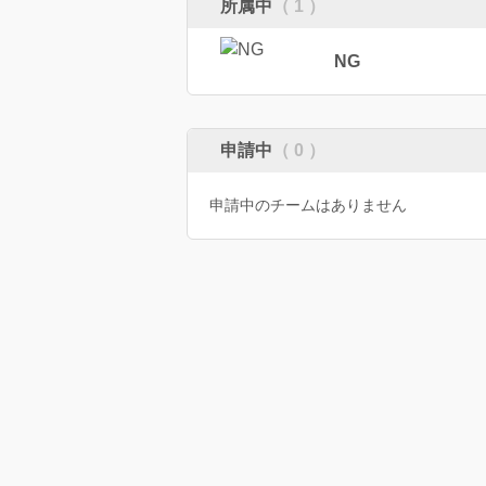
所属中
（ 1 ）
NG
申請中
（ 0 ）
申請中のチームはありません