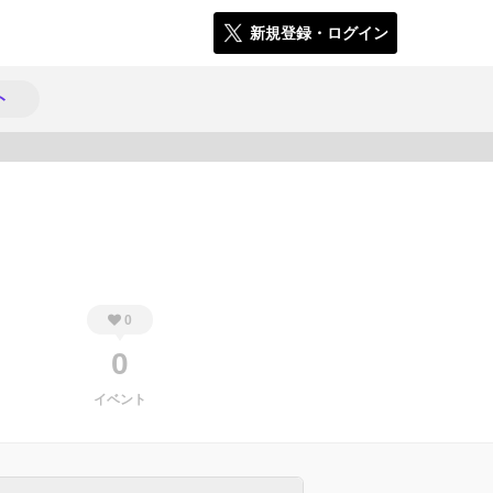
新規登録・ログイン
ト
1536
0
0
イベント