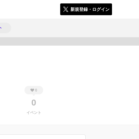
新規登録・ログイン
ト
333
0
0
イベント