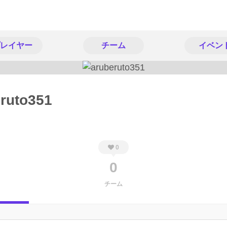
レイヤー
チーム
イベン
ruto351
0
0
チーム