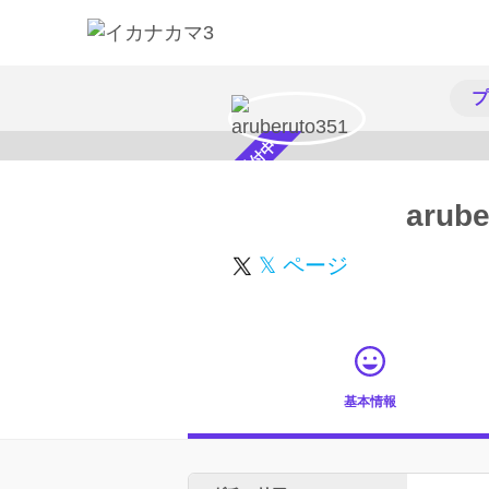
プ
スカウト受付中
arube
𝕏 ページ
基本情報