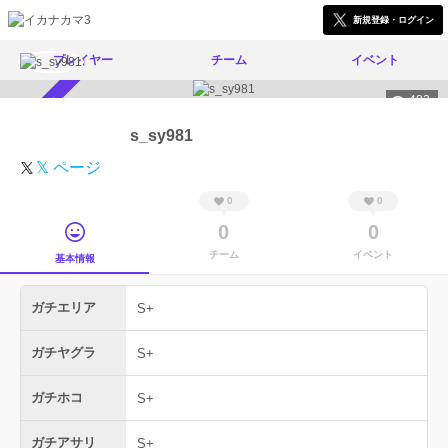
新規登録・ログイン
プレイヤー
チーム
イベント
483
スカウト受付中
s_sy981
𝕏 ページ
0
0
0
0
チーム
イベント
基本情報
ガチエリア
S+
ガチヤグラ
S+
ガチホコ
S+
ガチアサリ
S+