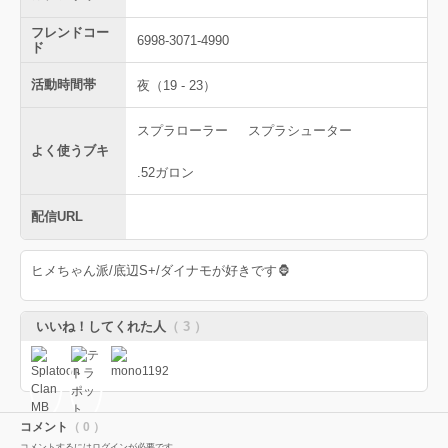
フレンドコー
6998-3071-4990
ド
活動時間帯
夜（19 - 23）
スプラローラー
スプラシューター
よく使うブキ
.52ガロン
配信URL
ヒメちゃん派/底辺S+/ダイナモが好きです🦍
いいね！してくれた人
（ 3 ）
コメント
（ 0 ）
コメントするにはログインが必要です