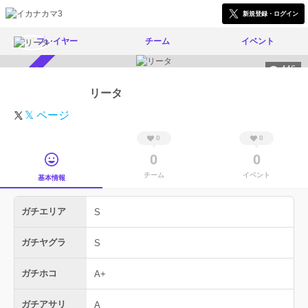
新規登録・ログイン
プレイヤー
チーム
イベント
446
スカウト受付中
リータ
𝕏 ページ
0
0
0
0
チーム
イベント
基本情報
ガチエリア
S
ガチヤグラ
S
ガチホコ
A+
ガチアサリ
A