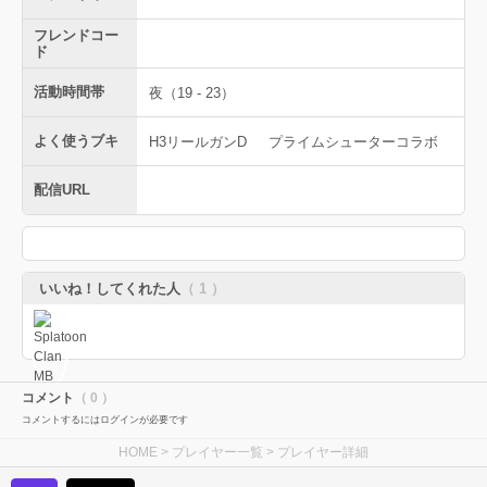
フレンドコー
ド
活動時間帯
夜（19 - 23）
よく使うブキ
H3リールガンD
プライムシューターコラボ
配信URL
いいね！してくれた人
（ 1 ）
コメント
（ 0 ）
コメントするにはログインが必要です
HOME
>
プレイヤー一覧
> プレイヤー詳細