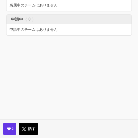
所属中のチームはありません
申請中
（ 0 ）
申請中のチームはありません
話す
3