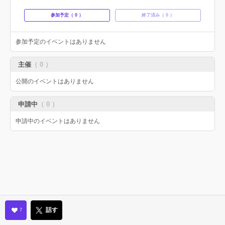
参加予定（ 0 ）
終了済み（ 0 ）
参加予定のイベントはありません
主催
（ 0 ）
公開のイベントはありません
申請中
（ 0 ）
申請中のイベントはありません
話す
7