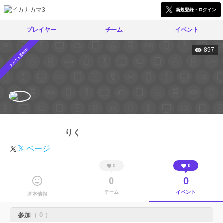
新規登録・ログイン
プレイヤー
チーム
イベント
897
スカウト受付中
りく
𝕏 ページ
0
0
0
0
チーム
イベント
基本情報
参加
（ 0 ）