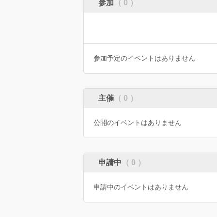
参加
（ 0 ）
参加予定のイベントはありません
主催
（ 0 ）
公開のイベントはありません
申請中
（ 0 ）
申請中のイベントはありません