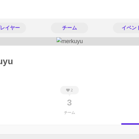
レイヤー
チーム
イベン
uyu
2
3
チーム