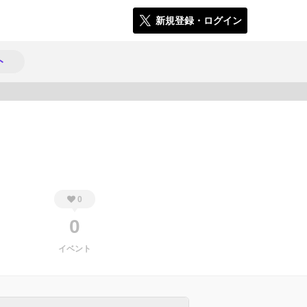
新規登録・ログイン
ト
1133
0
0
イベント