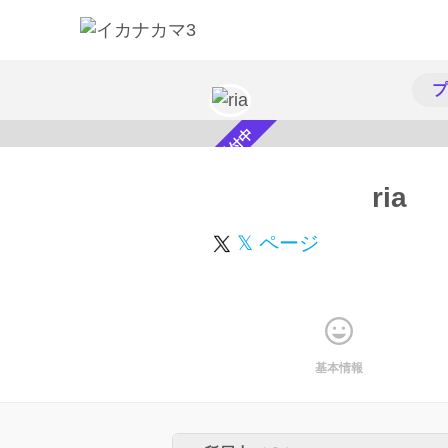
プ
スカウト受付中
ria
𝕏 ページ
基本情報