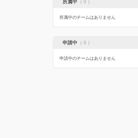
所属中
（ 0 ）
所属中のチームはありません
申請中
（ 0 ）
申請中のチームはありません