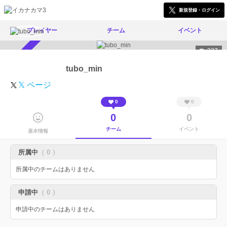
新規登録・ログイン
プレイヤー
チーム
イベント
337
スカウト受付中
tubo_min
𝕏 ページ
0
0
0
0
チーム
イベント
基本情報
所属中
（ 0 ）
所属中のチームはありません
申請中
（ 0 ）
申請中のチームはありません