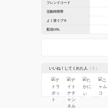
フレンドコード
活動時間帯
よく使うブキ
配信URL
いいね！してくれた人
（ 5 ）