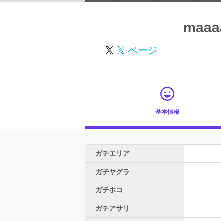
maaa
𝕏 ページ
基本情報
ガチエリア
ガチヤグラ
ガチホコ
ガチアサリ