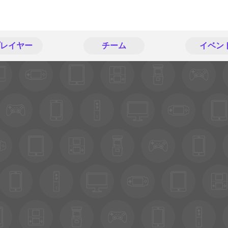
レイヤー
チーム
イベン