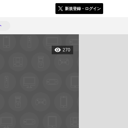
新規登録・ログイン
ト
270