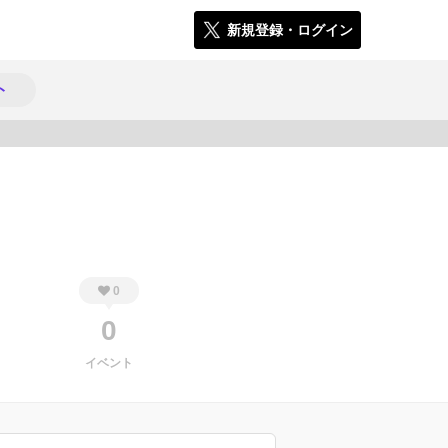
新規登録・ログイン
ト
280
0
0
イベント