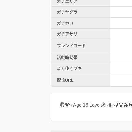
ガチエリア
ガチヤグラ
ガチホコ
ガチアサリ
フレンドコード
活動時間帯
よく使うブキ
配信URL
😇💝♀Age:16 Love ,✌ 👪 🐶🐱🐇🐓