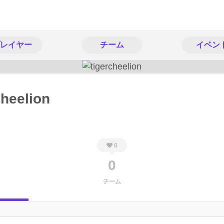
レイヤー
チーム
イベン
cheelion
0
0
チーム