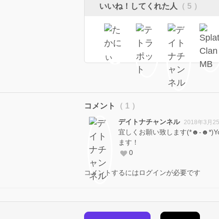
いいね！してくれた人
（ 5 ）
コメント
（ 1 ）
デイトナチャンネル
2018年3月2
宜しくお願い致します(*☻-☻*)
ます！
0
コメントするにはログインが必要です