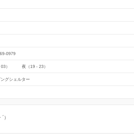
69-0979
 03）
夜（19 - 23）
ピングシェルター
´）