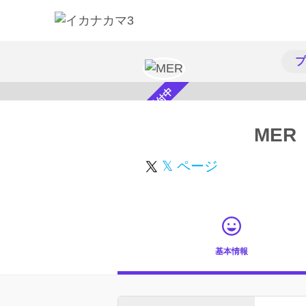
プ
スカウト受付中
MER
𝕏 ページ
基本情報