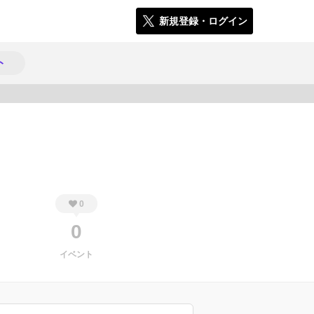
新規登録・ログイン
ト
551
0
0
イベント