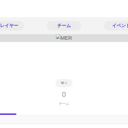
レイヤー
チーム
イベン
0
0
チーム