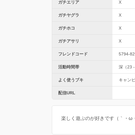
ガチエリア
X
ガチヤグラ
X
ガチホコ
X
ガチアサリ
X
フレンドコード
5794-82
活動時間帯
深（23 -
よく使うブキ
キャン
配信URL
楽しく遊ぶのが好きです（｀・ω・