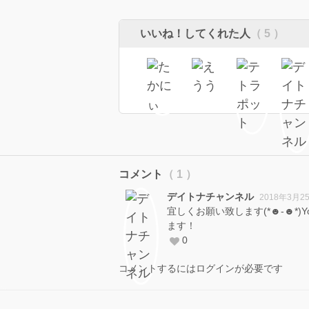
いいね！してくれた人
（ 5 ）
コメント
（ 1 ）
デイトナチャンネル
2018年3月2
宜しくお願い致します(*☻-☻*)
ます！
0
コメントするにはログインが必要です