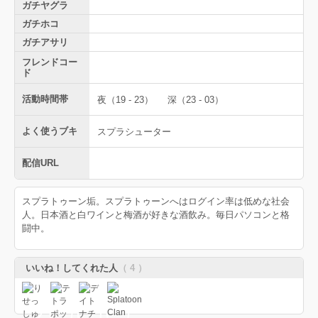
ガチヤグラ
ガチホコ
ガチアサリ
フレンドコー
ド
活動時間帯
夜（19 - 23）
深（23 - 03）
よく使うブキ
スプラシューター
配信URL
スプラトゥーン垢。スプラトゥーンへはログイン率は低めな社会
人。日本酒と白ワインと梅酒が好きな酒飲み。毎日パソコンと格
闘中。
いいね！してくれた人
（ 4 ）