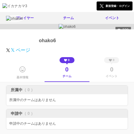
新規登録・ログイン
プレイヤー
チーム
イベント
320
ohako6
𝕏 ページ
0
0
0
0
チーム
イベント
基本情報
所属中
（ 0 ）
所属中のチームはありません
申請中
（ 0 ）
申請中のチームはありません