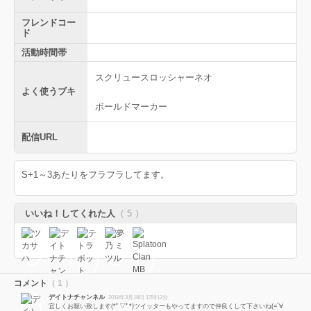
フレンドコー
ド
活動時間帯
スクリュースロッシャーネオ
よく使うブキ
ボールドマーカー
配信URL
S+1～3あたりをフラフラしてます。
いいね！してくれた人
（ 5 ）
コメント
（ 1 ）
デイトナチャンネル
2018年3月18日 17時12分
宜しくお願い致します(*ﾟ▽ﾟ*)ツイッターもやってますので仲良くして下さいね(=´∀