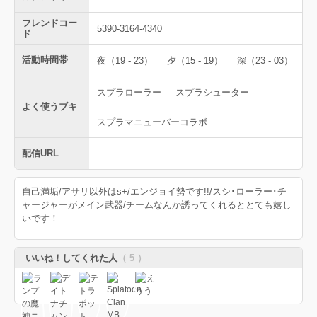
フレンドコー
5390-3164-4340
ド
活動時間帯
夜（19 - 23）
夕（15 - 19）
深（23 - 03）
スプラローラー
スプラシューター
よく使うブキ
スプラマニューバーコラボ
配信URL
自己満垢/アサリ以外はs+/エンジョイ勢です!!/スシ･ローラー･チ
ャージャーがメイン武器/チームなんか誘ってくれるととても嬉し
いです！
いいね！してくれた人
（ 5 ）