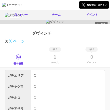
新規登録・ログイン
プレイヤー
チーム
イベント
622
ダヴィンチ
𝕏 ページ
3
0
1
0
チーム
イベント
基本情報
ガチエリア
C-
ガチヤグラ
C-
ガチホコ
C-
ガチアサリ
C-