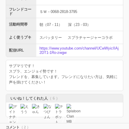
フレンドコー
ＳＷ－0068-2818-3795
ド
活動時間帯
朝（07 - 11）
深（23 - 03）
よく使うブキ
スパッタリー
スプラチャージャーコラボ
https://www.youtube.com/channel/UCwWyicIIAj
配信URL
2DT1-1Ro-zwgw
サブマリです！
スプラ、エンジョイ勢です！
フレンドを、募集しています。フレンドになりたい方は、気軽に
声を掛けてください！
いいね！してくれた人
（ 6 ）
コメント
（ 2 ）