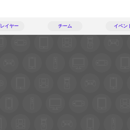
レイヤー
チーム
イベン