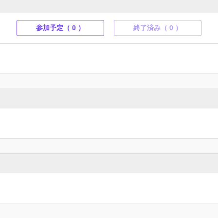
参加予定（ 0 ）
終了済み（ 0 ）