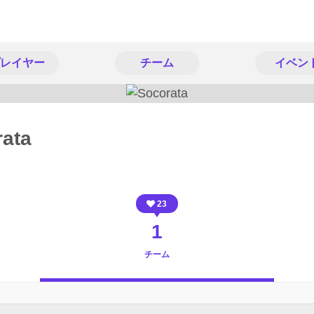
レイヤー
チーム
イベン
ata
23
1
チーム