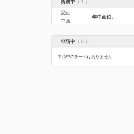
所属中
（ 1 ）
年中画伯。
申請中
（ 0 ）
申請中のチームはありません