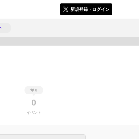
新規登録・ログイン
ト
865
0
0
イベント