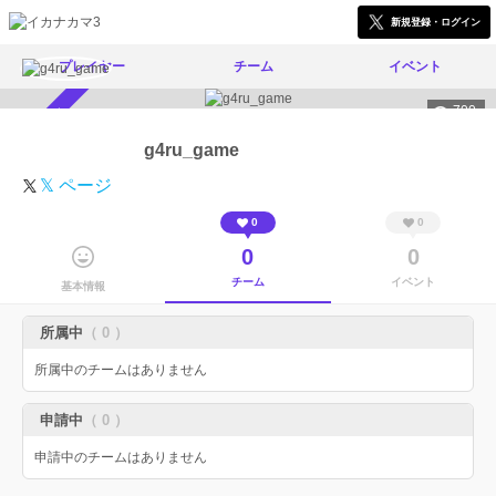
新規登録・ログイン
プレイヤー
チーム
イベント
700
スカウト受付中
g4ru_game
𝕏 ページ
0
0
0
0
チーム
イベント
基本情報
所属中
（ 0 ）
所属中のチームはありません
申請中
（ 0 ）
申請中のチームはありません