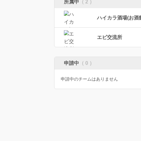
所属中
（ 2 ）
ハイカラ酒場(お酒
エビ交流所
申請中
（ 0 ）
申請中のチームはありません