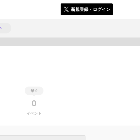
新規登録・ログイン
ト
973
0
0
イベント