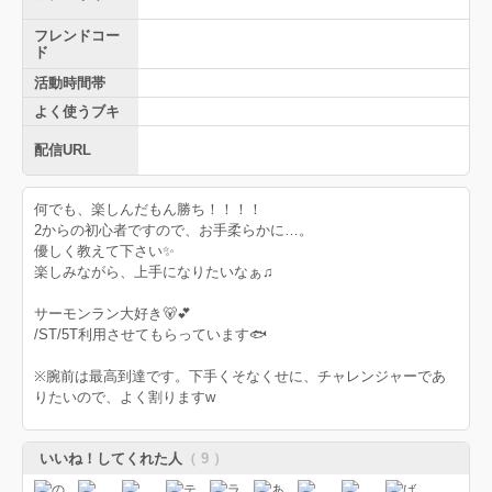
フレンドコー
ド
活動時間帯
よく使うブキ
配信URL
何でも、楽しんだもん勝ち！！！！
2からの初心者ですので、お手柔らかに…。
優しく教えて下さい✨
楽しみながら、上手になりたいなぁ♫
サーモンラン大好き🐻💕
/ST/5T利用させてもらっています🐟
※腕前は最高到達です。下手くそなくせに、チャレンジャーであ
りたいので、よく割りますw
いいね！してくれた人
（ 9 ）