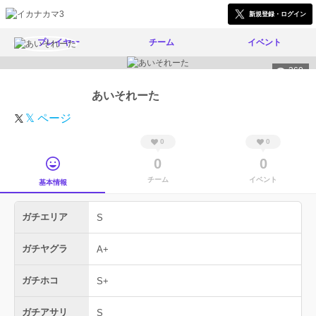
新規登録・ログイン
プレイヤー
チーム
イベント
360
あいそれーた
𝕏 ページ
0
0
0
0
チーム
イベント
基本情報
ガチエリア
S
ガチヤグラ
A+
ガチホコ
S+
ガチアサリ
S