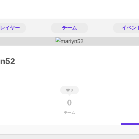
レイヤー
チーム
イベン
yn52
0
0
チーム