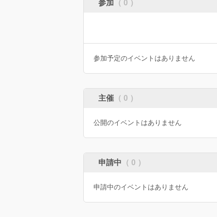
参加
（ 0 ）
参加予定のイベントはありません
主催
（ 0 ）
公開のイベントはありません
申請中
（ 0 ）
申請中のイベントはありません