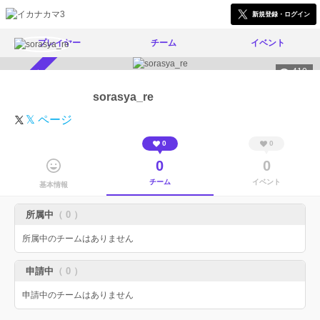
新規登録・ログイン
プレイヤー
チーム
イベント
410
スカウト受付中
sorasya_re
𝕏 ページ
0
0
0
0
チーム
イベント
基本情報
所属中
（ 0 ）
所属中のチームはありません
申請中
（ 0 ）
申請中のチームはありません