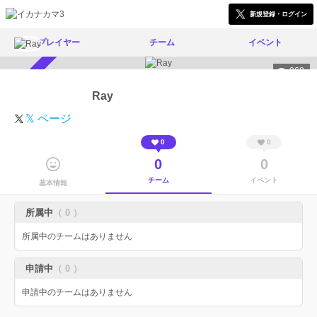
新規登録・ログイン
プレイヤー
チーム
イベント
868
スカウト受付中
Ray
𝕏 ページ
0
0
0
0
チーム
イベント
基本情報
所属中
（ 0 ）
所属中のチームはありません
申請中
（ 0 ）
申請中のチームはありません