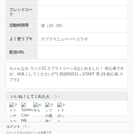
フレンドコー
ド
活動時間帯
深（23 - 03）
よく使うブキ
スプラマニューバーコラボ
配信URL
ちゃんなみ ランク22 スプラトゥーン2はじめました！ 初心者です
が、仲良くしてください(^^) 2018/02/11→START 男,24,初心者,ス
プラ2
いいね！してくれた人
（ 5 ）
コメント
（ 0 ）
コメントするにはログインが必要です