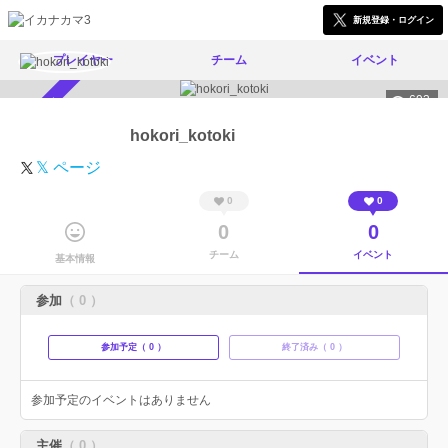
新規登録・ログイン
プレイヤー
チーム
イベント
693
スカウト受付中
hokori_kotoki
𝕏 ページ
0
0
0
0
チーム
イベント
基本情報
参加
（ 0 ）
参加予定（ 0 ）
終了済み（ 0 ）
参加予定のイベントはありません
主催
（ 0 ）