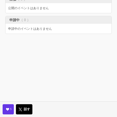
公開のイベントはありません
申請中
（ 0 ）
申請中のイベントはありません
話す
5