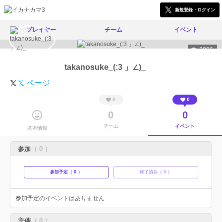
新規登録・ログイン
プレイヤー
チーム
イベント
2096
takanosuke_(:3 」∠)_
𝕏 ページ
0
0
0
0
チーム
イベント
基本情報
参加
（ 0 ）
参加予定（ 0 ）
終了済み（ 0 ）
参加予定のイベントはありません
主催
（ 0 ）