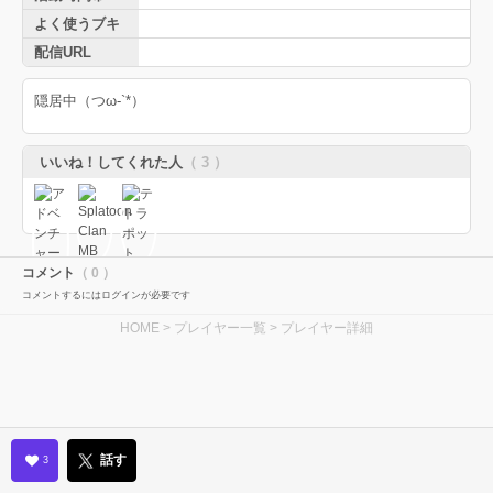
よく使うブキ
配信URL
隠居中（つω-`*）
いいね！してくれた人
（ 3 ）
コメント
（ 0 ）
コメントするにはログインが必要です
HOME
>
プレイヤー一覧
> プレイヤー詳細
話す
3