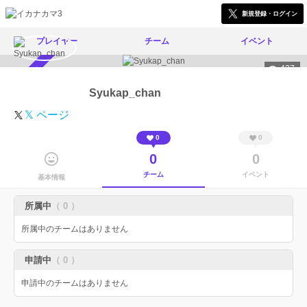
新規登録・ログイン
プレイヤー
チーム
イベント
427
スカウト受付中
Syukap_chan
𝕏 ページ
0
0
0
0
チーム
イベント
基本情報
所属中
（ 0 ）
所属中のチームはありません
申請中
（ 0 ）
申請中のチームはありません