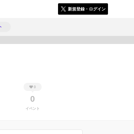
新規登録・ログイン
ト
363
0
0
イベント