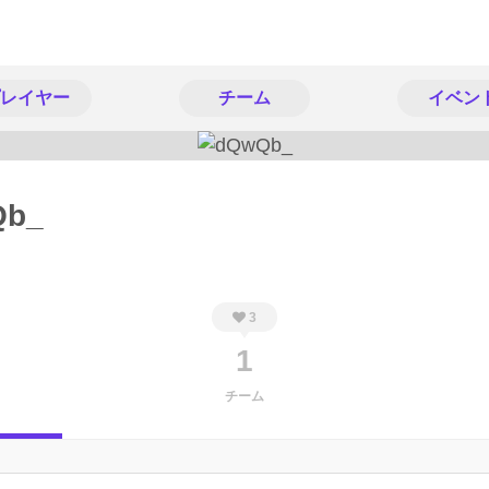
レイヤー
チーム
イベン
Qb_
3
1
チーム