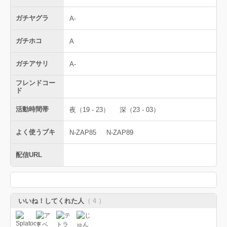
ガチヤグラ
A-
ガチホコ
A
ガチアサリ
A-
フレンドコー
ド
活動時間帯
夜（19 - 23）
深（23 - 03）
よく使うブキ
N-ZAP85
N-ZAP89
配信URL
いいね！してくれた人
（ 4 ）