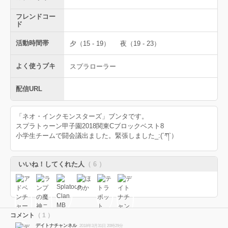
フレンドコー
ド
活動時間帯
夕（15 - 19）
夜（19 - 23）
よく使うブキ
スプラローラー
配信URL
「ネオ・インクモンスターズ」ブンタです。
スプラトゥーン甲子園2018関東Cブロックベスト8
小学生チームで闘会議出ました。緊張しました_:(´ཀ`）
いいね！してくれた人
（ 6 ）
コメント
（ 1 ）
デイトナチャンネル
2018年3月31日 20時29分