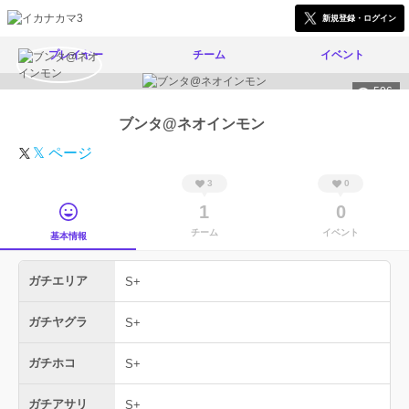
新規登録・ログイン
プレイヤー
チーム
イベント
506
ブンタ@ネオインモン
𝕏 ページ
3
0
1
0
チーム
イベント
基本情報
ガチエリア
S+
ガチヤグラ
S+
ガチホコ
S+
ガチアサリ
S+