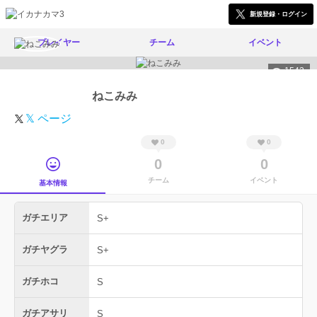
新規登録・ログイン
プレイヤー
チーム
イベント
1543
ねこみみ
𝕏 ページ
0
0
0
0
チーム
イベント
基本情報
ガチエリア
S+
ガチヤグラ
S+
ガチホコ
S
ガチアサリ
S