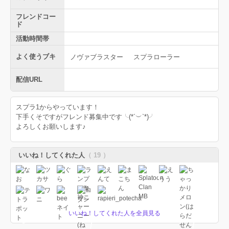
フレンドコー
ド
活動時間帯
よく使うブキ
ノヴァブラスター
スプラローラー
配信URL
スプラ1からやっています！
下手くそですがフレンド募集中です╰(*´︶`*)╯
よろしくお願いします♪
いいね！してくれた人
（ 19 ）
いいね！してくれた人を全員見る