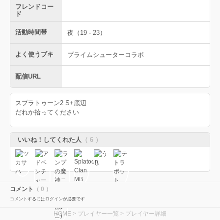
フレンドコー
ド
活動時間帯
夜（19 - 23）
よく使うブキ
プライムシューターコラボ
配信URL
スプラトゥーン2 S+底辺
だれか拾ってください
いいね！してくれた人
（ 6 ）
コメント
（ 0 ）
コメントするにはログインが必要です
HOME
>
プレイヤー一覧
> プレイヤー詳細