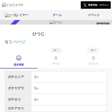
新規登録・ログイン
プレイヤー
チーム
イベント
356
スカウト受付中
ひつじ
𝕏 ページ
0
0
0
0
チーム
イベント
基本情報
ガチエリア
S+
ガチヤグラ
S+
ガチホコ
S+
ガチアサリ