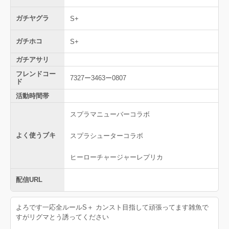
ガチヤグラ
S+
ガチホコ
S+
ガチアサリ
フレンドコー
7327ー3463ー0807
ド
活動時間帯
スプラマニューバーコラボ
よく使うブキ
スプラシューターコラボ
ヒーローチャージャーレプリカ
配信URL
よろです一応全ルールS＋ カンスト目指して頑張ってます雑魚で
すがリグマとう誘ってください