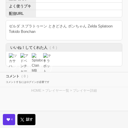
よく使うブキ
配信URL
ゼルダ スプラトゥーン ときどさん ボンちゃん Zelda Splatoon
Tokido Bonchan
いいね！してくれた人
（ 4 ）
コメント
（ 0 ）
コメントするにはログインが必要です
HOME
>
プレイヤー一覧
> プレイヤー詳細
話す
4