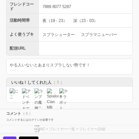
フレンドコー
7889 8077 5287
ド
活動時間帯
夜（19 - 23）
深（23 - 03）
よく使うブキ
スプラシューター
スプラマニューバー
配信URL
やる人いないとあまりスプラしない勢です！
いいね！してくれた人
（ 5 ）
コメント
（ 0 ）
コメントするにはログインが必要です
HOME
>
プレイヤー一覧
> プレイヤー詳細