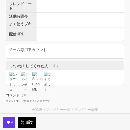
フレンドコー
ド
活動時間帯
よく使うブキ
配信URL
チーム専用アカウント
いいね！してくれた人
（ 4 ）
コメント
（ 0 ）
コメントするにはログインが必要です
HOME
>
プレイヤー一覧
> プレイヤー詳細
話す
4