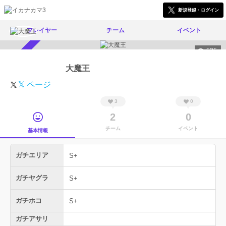
新規登録・ログイン
プレイヤー
チーム
イベント
525
スカウト受付中
大魔王
𝕏 ページ
3
0
2
0
チーム
イベント
基本情報
ガチエリア
S+
ガチヤグラ
S+
ガチホコ
S+
ガチアサリ