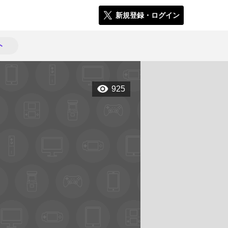
新規登録・ログイン
ト
925