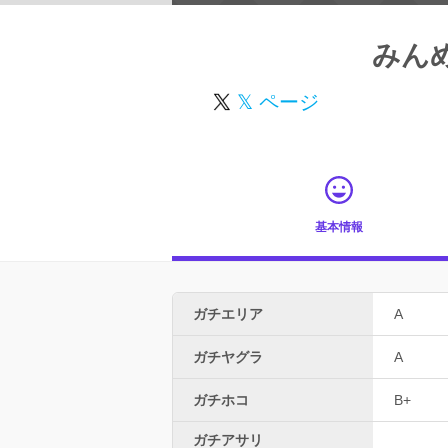
みん
𝕏 ページ
基本情報
ガチエリア
A
ガチヤグラ
A
ガチホコ
B+
ガチアサリ