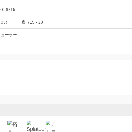
46-6215
 03）
夜（19 - 23）
シューター
！