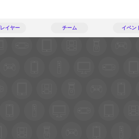
レイヤー
チーム
イベン