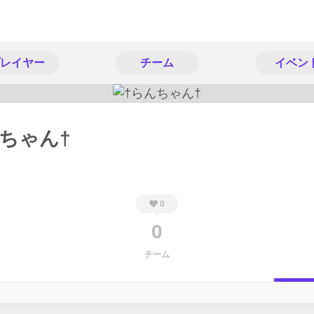
レイヤー
チーム
イベン
ちゃん†
0
0
チーム