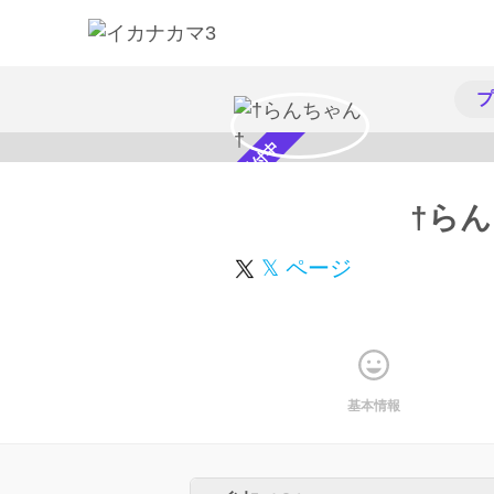
プ
スカウト受付中
†らん
𝕏 ページ
基本情報