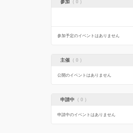
参加
（ 0 ）
参加予定のイベントはありません
主催
（ 0 ）
公開のイベントはありません
申請中
（ 0 ）
申請中のイベントはありません