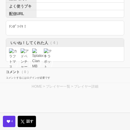
よく使うブキ
配信URL
ﾁﾝﾎﾟｿｲﾔ！
いいね！してくれた人
（ 4 ）
コメント
（ 0 ）
コメントするにはログインが必要です
HOME
>
プレイヤー一覧
> プレイヤー詳細
話す
4