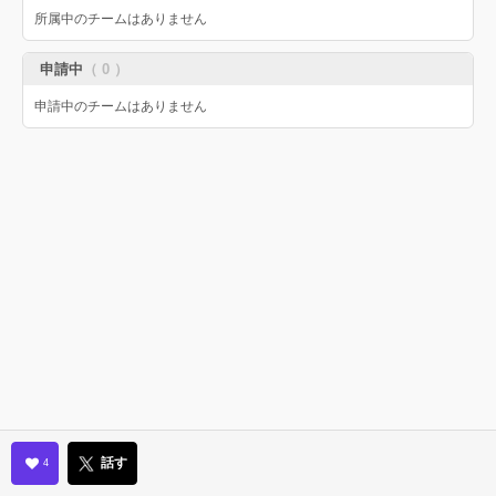
所属中のチームはありません
申請中
（ 0 ）
申請中のチームはありません
話す
4