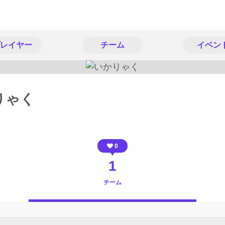
レイヤー
チーム
イベン
りゃく
0
1
チーム