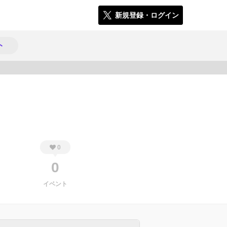
新規登録・ログイン
ト
457
0
0
イベント