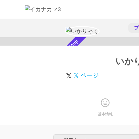
プ
スカウト受付中
いか
𝕏 ページ
基本情報