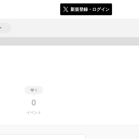
新規登録・ログイン
ト
387
0
0
イベント