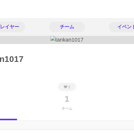
レイヤー
チーム
イベン
an1017
2
1
チーム