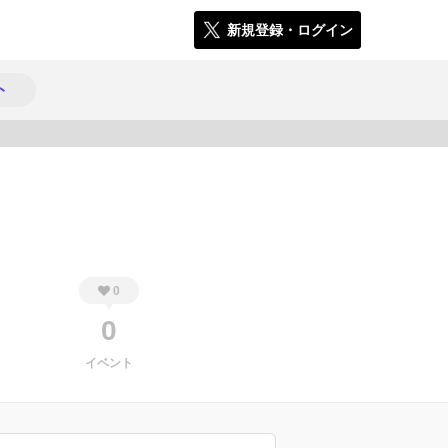
新規登録・ログイン
ト
317
0
0
イベント