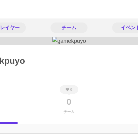
レイヤー
チーム
イベン
kpuyo
0
0
チーム